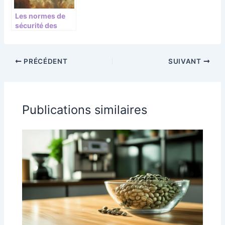
Les normes de
sécurité des
lunettes de
protection en
épilation IPL
PRÉCÉDENT
SUIVANT
Publications similaires