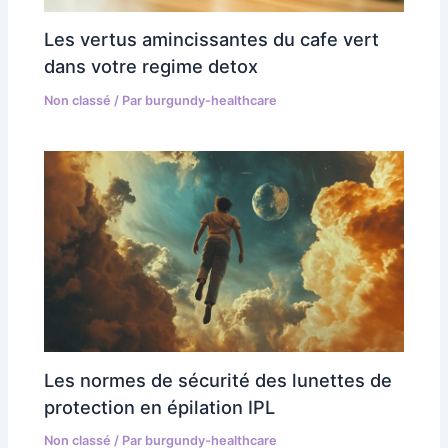
Les vertus amincissantes du cafe vert
dans votre regime detox
Non classé
/ Par
burgundy-healthcare
Les normes de sécurité des lunettes de
protection en épilation IPL
Non classé
/ Par
burgundy-healthcare