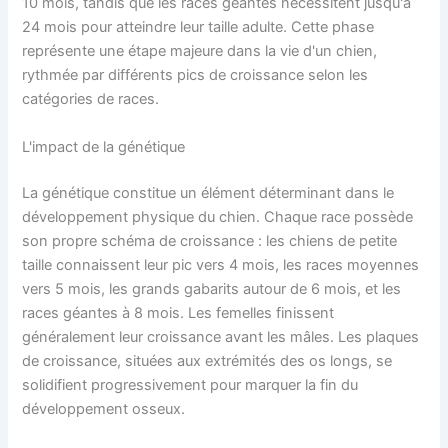
10 mois, tandis que les races géantes nécessitent jusqu'à
24 mois pour atteindre leur taille adulte. Cette phase
représente une étape majeure dans la vie d'un chien,
rythmée par différents pics de croissance selon les
catégories de races.
L'impact de la génétique
La génétique constitue un élément déterminant dans le
développement physique du chien. Chaque race possède
son propre schéma de croissance : les chiens de petite
taille connaissent leur pic vers 4 mois, les races moyennes
vers 5 mois, les grands gabarits autour de 6 mois, et les
races géantes à 8 mois. Les femelles finissent
généralement leur croissance avant les mâles. Les plaques
de croissance, situées aux extrémités des os longs, se
solidifient progressivement pour marquer la fin du
développement osseux.