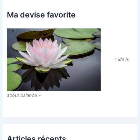
Ma devise favorite
« life is
about balance »
Articles récents