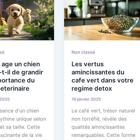
sé
Non classé
 age un chien
Les vertus
t-il de grandir
amincissantes du
portance du
cafe vert dans votre
veterinaire
regime detox
 2025
19 janvier 2025
ssance d'un chien
Le café vert, trésor naturel
 rythme unique selon
non torréfié, révèle des
et sa taille. Cette
qualités amincissantes
scinante de la vie
remarquables. Cette forme