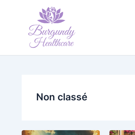
Aller
au
contenu
Non classé