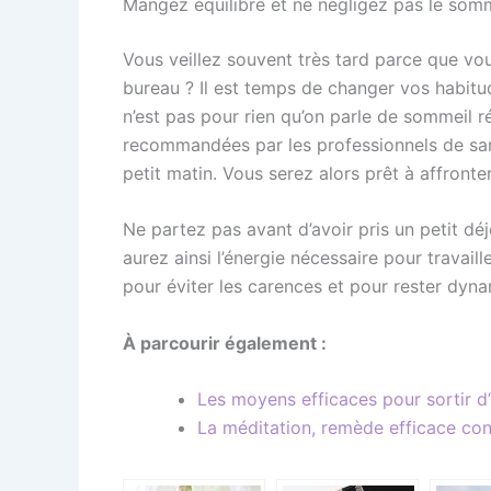
Mangez équilibré et ne négligez pas le som
Vous veillez souvent très tard parce que vo
bureau ? Il est temps de changer vos habitu
n’est pas pour rien qu’on parle de sommeil 
recommandées par les professionnels de sant
petit matin. Vous serez alors prêt à affronte
Ne partez pas avant d’avoir pris un petit dé
aurez ainsi l’énergie nécessaire pour travaill
pour éviter les carences et pour rester dyn
À parcourir également :
Les moyens efficaces pour sortir d
La méditation, remède efficace cont