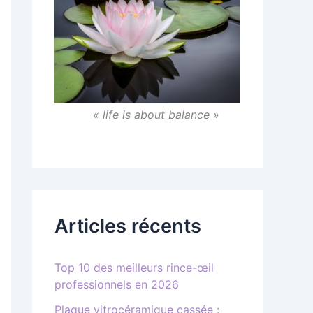
« life is about balance »
Articles récents
Top 10 des meilleurs rince-œil
professionnels en 2026
Plaque vitrocéramique cassée :