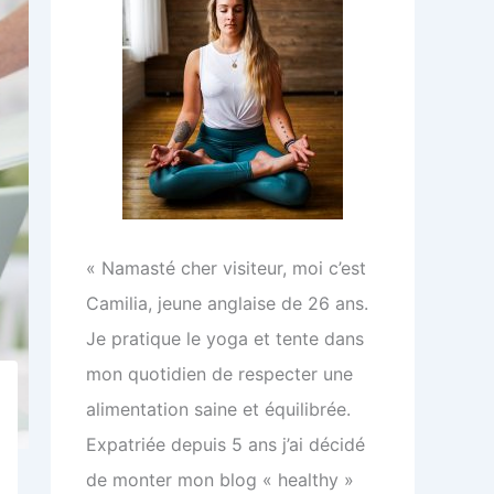
« Namasté cher visiteur, moi c’est
Camilia, jeune anglaise de 26 ans.
Je pratique le yoga et tente dans
mon quotidien de respecter une
alimentation saine et équilibrée.
Expatriée depuis 5 ans j’ai décidé
de monter mon blog « healthy »