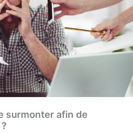
e surmonter afin de
 ?