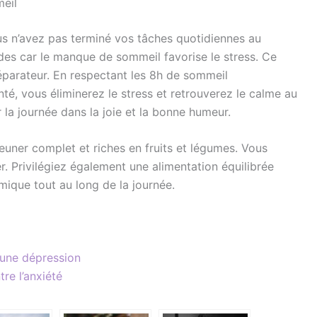
meil
us n’avez pas terminé vos tâches quotidiennes au
des car le manque de sommeil favorise le stress. Ce
réparateur. En respectant les 8h de sommeil
é, vous éliminerez le stress et retrouverez le calme au
r la journée dans la joie et la bonne humeur.
jeuner complet et riches en fruits et légumes. Vous
er. Privilégiez également une alimentation équilibrée
amique tout au long de la journée.
’une dépression
re l’anxiété