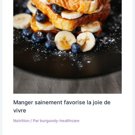
Manger sainement favorise la joie de
vivre
Nutrition
/ Par
burgundy-healthcare