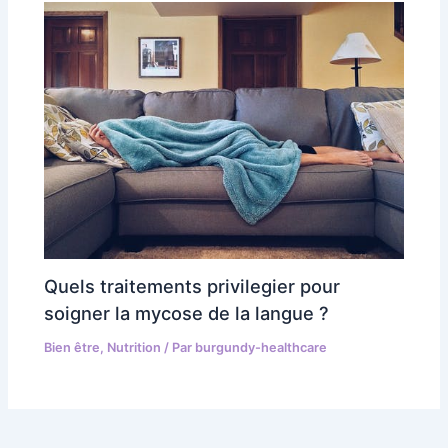
Quels traitements privilegier pour
soigner la mycose de la langue ?
Bien être
,
Nutrition
/ Par
burgundy-healthcare