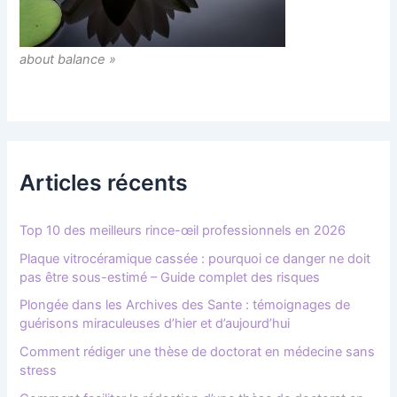
about balance »
Articles récents
Top 10 des meilleurs rince-œil professionnels en 2026
Plaque vitrocéramique cassée : pourquoi ce danger ne doit
pas être sous-estimé – Guide complet des risques
Plongée dans les Archives des Sante : témoignages de
guérisons miraculeuses d’hier et d’aujourd’hui
Comment rédiger une thèse de doctorat en médecine sans
stress