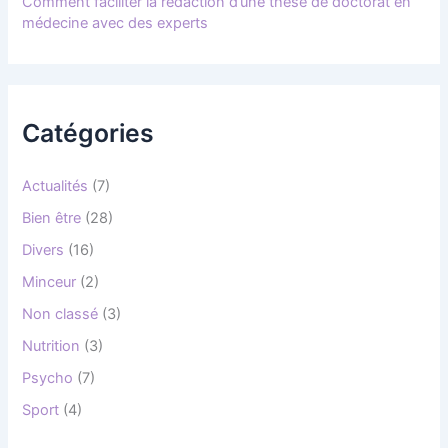
Comment faciliter la rédaction d’une thèse de doctorat en
médecine avec des experts
Catégories
Actualités
(7)
Bien être
(28)
Divers
(16)
Minceur
(2)
Non classé
(3)
Nutrition
(3)
Psycho
(7)
Sport
(4)