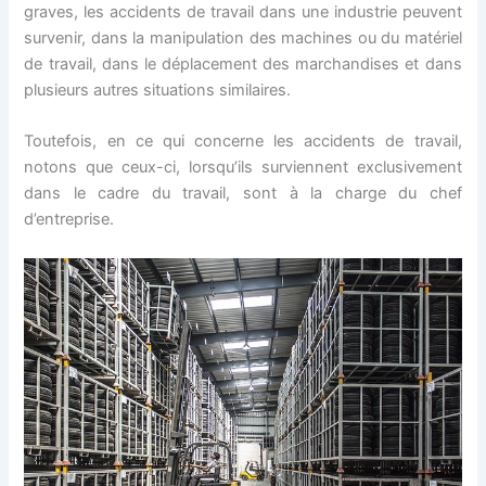
graves, les accidents de travail dans une industrie peuvent
survenir, dans la manipulation des machines ou du matériel
de travail, dans le déplacement des marchandises et dans
plusieurs autres situations similaires.
Toutefois, en ce qui concerne les accidents de travail,
notons que ceux-ci, lorsqu’ils surviennent exclusivement
dans le cadre du travail, sont à la charge du chef
d’entreprise.